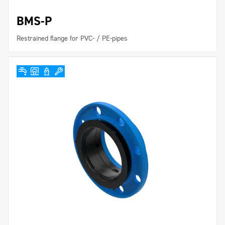
BMS-P
Restrained flange for PVC- / PE-pipes