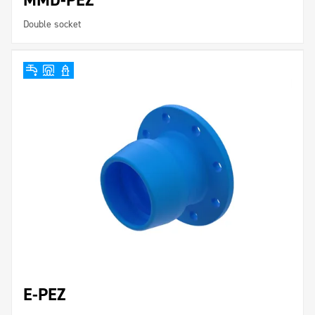
MMD-PEZ
Double socket
E-PEZ