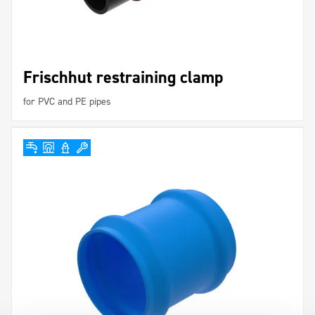
Frischhut restraining clamp
for PVC and PE pipes