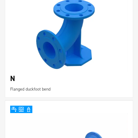
N
Flanged duckfoot bend