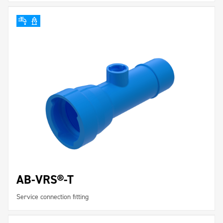
AB-VRS®-T
Service connection fitting