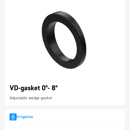
VD-gasket 0°- 8°
Adjustable wedge gasket
Irrigation