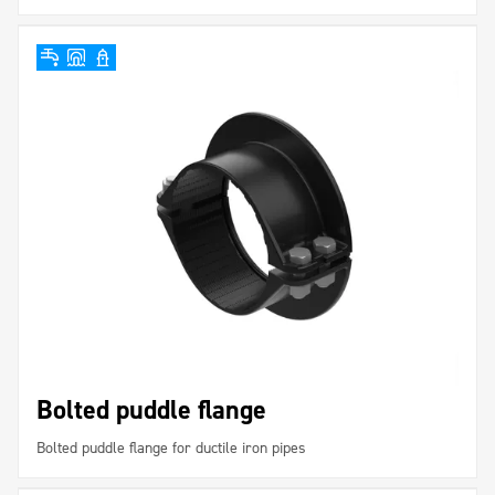
Bolted puddle flange
Bolted puddle flange for ductile iron pipes