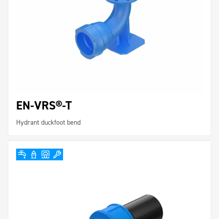
EN-VRS®-T
Hydrant duckfoot bend