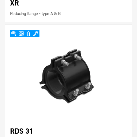
XR
Reducing flange - type A & B
RDS 31