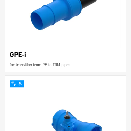
GPE-i
for transition from PE to TRM pipes