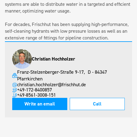
systems are able to distribute water in a targeted and efficient
manner, optimizing water usage.
For decades, Frischhut has been supplying high-performance,
self-cleaning hydrants with low pressure losses as well as an
extensive range of fittings for pipeline construction.
Christian Hochholzer
Franz-Stelzenberger-Straße 9-17, D - 84347
Pfarrkirchen
christian.hochholzer@frischhut.de
+49-172-8400857
+49-8561-3008-151
Write an email
Call