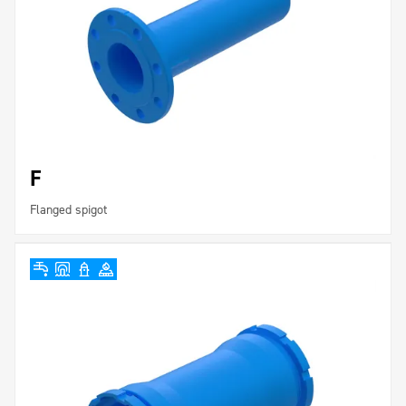
F
Flanged spigot