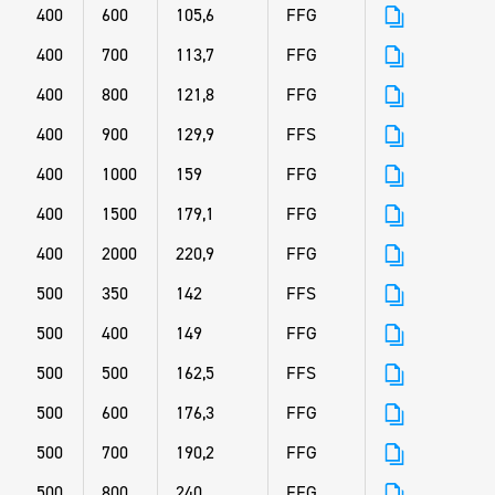
400
600
105,6
FFG
400
700
113,7
FFG
400
800
121,8
FFG
400
900
129,9
FFS
400
1000
159
FFG
400
1500
179,1
FFG
400
2000
220,9
FFG
500
350
142
FFS
500
400
149
FFG
500
500
162,5
FFS
500
600
176,3
FFG
500
700
190,2
FFG
500
800
240
FFG