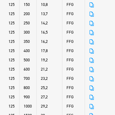
125
150
10,8
FFG
125
200
13,7
FFG
125
250
14,2
FFG
125
300
16,5
FFG
125
350
16,2
FFG
125
400
17,8
FFG
125
500
19,2
FFG
125
600
21,2
FFG
125
700
23,2
FFG
125
800
25,2
FFG
125
900
27,2
FFG
125
1000
29,2
FFG