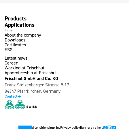
Products
Applications
Infos
About the company
Downloads
Certificates
ESG
Latest news
Career
Working at Frischhut
Apprenticeship at Frischhut
Frischhut GmbH and Co. KG
Franz-Stelzenberger-Strasse 9-17
84347 Pfarrkirchen, Germany
Contact
Terms and conditions
Imprint
Privacy policy
Barrierefreiheit