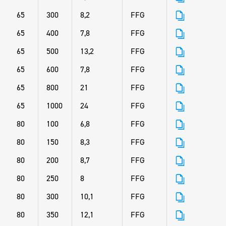
65
300
8,2
FFG
65
400
7,8
FFG
65
500
13,2
FFG
65
600
7,8
FFG
65
800
21
FFG
65
1000
24
FFG
80
100
6,8
FFG
80
150
8,3
FFG
80
200
8,7
FFG
80
250
8
FFG
80
300
10,1
FFG
80
350
12,1
FFG