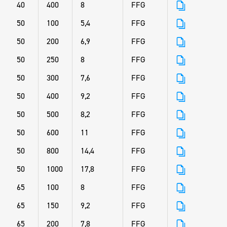
40
400
8
FFG
50
100
5,4
FFG
50
200
6,9
FFG
50
250
8
FFG
50
300
7,6
FFG
50
400
9,2
FFG
50
500
8,2
FFG
50
600
11
FFG
50
800
14,4
FFG
50
1000
17,8
FFG
65
100
8
FFG
65
150
9,2
FFG
65
200
7,8
FFG