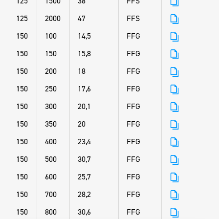
125
1500
38
FFS
125
2000
47
FFS
150
100
14,5
FFG
150
150
15,8
FFG
150
200
18
FFG
150
250
17,6
FFG
150
300
20,1
FFG
150
350
20
FFG
150
400
23,4
FFG
150
500
30,7
FFG
150
600
25,7
FFG
150
700
28,2
FFG
150
800
30,6
FFG