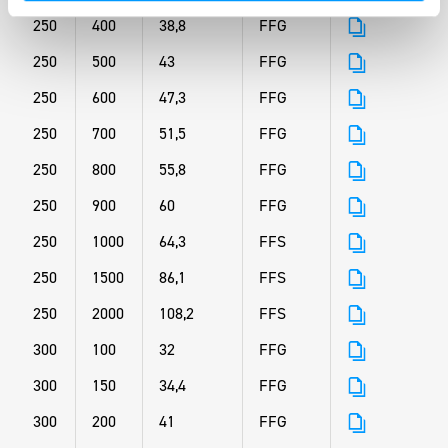
250
400
38,8
FFG
250
500
43
FFG
250
600
47,3
FFG
250
700
51,5
FFG
250
800
55,8
FFG
250
900
60
FFG
250
1000
64,3
FFS
250
1500
86,1
FFS
250
2000
108,2
FFS
300
100
32
FFG
300
150
34,4
FFG
300
200
41
FFG