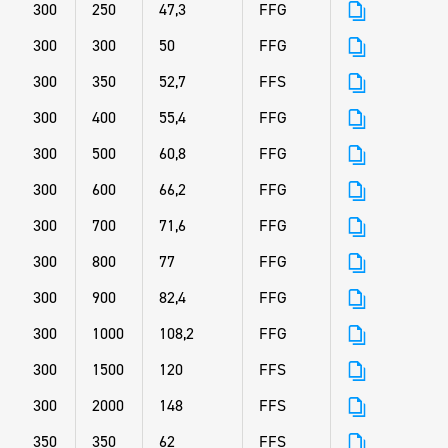
300
250
47,3
FFG
300
300
50
FFG
300
350
52,7
FFS
300
400
55,4
FFG
300
500
60,8
FFG
300
600
66,2
FFG
300
700
71,6
FFG
300
800
77
FFG
300
900
82,4
FFG
300
1000
108,2
FFG
300
1500
120
FFS
300
2000
148
FFS
350
350
62
FFS