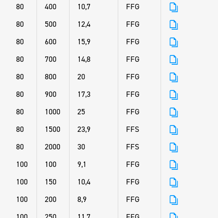
80
400
10,7
FFG
80
500
12,4
FFG
80
600
15,9
FFG
80
700
14,8
FFG
80
800
20
FFG
80
900
17,3
FFG
80
1000
25
FFG
80
1500
23,9
FFS
80
2000
30
FFS
100
100
9,1
FFG
100
150
10,4
FFG
100
200
8,9
FFG
100
250
11,7
FFG