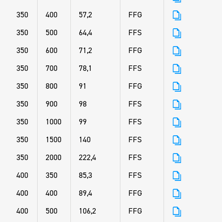
350
400
57,2
FFG
350
500
64,4
FFS
350
600
71,2
FFG
350
700
78,1
FFS
350
800
91
FFG
350
900
98
FFS
350
1000
99
FFS
350
1500
140
FFS
350
2000
222,4
FFS
400
350
85,3
FFS
400
400
89,4
FFG
400
500
106,2
FFG