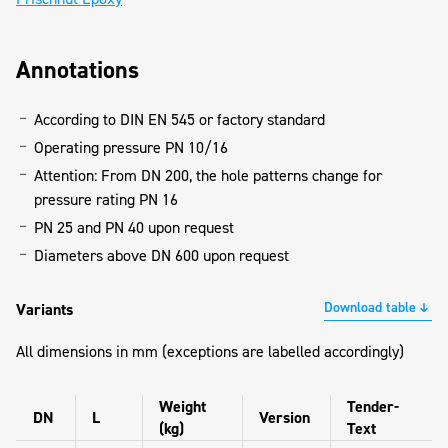
Annotations
According to DIN EN 545 or factory standard
Operating pressure PN 10/16
Attention: From DN 200, the hole patterns change for
pressure rating PN 16
PN 25 and PN 40 upon request
Diameters above DN 600 upon request
Download table
Variants
All dimensions in mm (exceptions are labelled accordingly)
Weight
Tender-
DN
L
Version
(kg)
Text