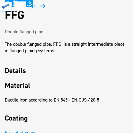
FFG
Double flanged pipe
The double flanged pipe, FFG, is a straight intermediate piece
in flanged piping systems.
Details
Material
Ductile iron according to EN 545 - EN-GJS-420-5
Coating
Frischhut Epoxy