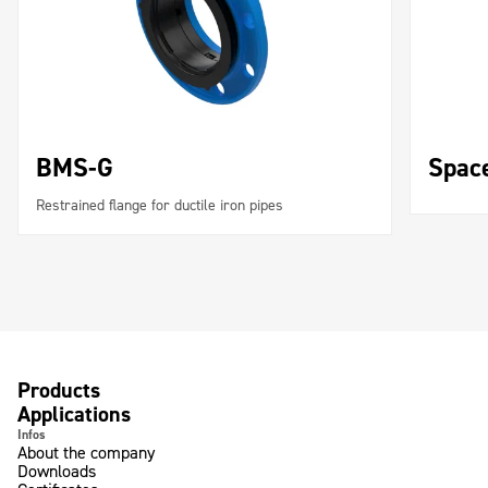
BMS-G
Spac
Restrained ﬂange for ductile iron pipes
Products
Applications
Infos
About the company
Downloads