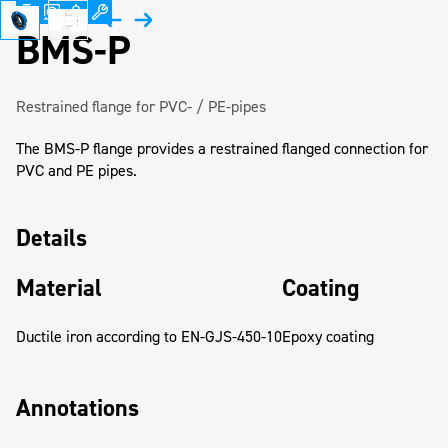
BMS-P
Restrained flange for PVC- / PE-pipes
The BMS-P flange provides a restrained flanged connection for
PVC and PE pipes.
Details
Material
Coating
Ductile iron according to EN-GJS-450-10
Epoxy coating
Annotations