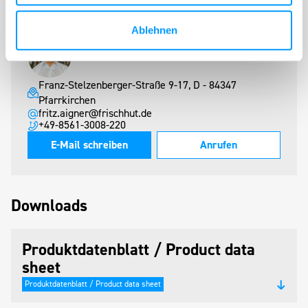
Ablehnen
Fritz Aigner
Vertrieb Deutschland
Leitung Innendienst
Franz-Stelzenberger-Straße 9-17, D - 84347
Pfarrkirchen
fritz.aigner@frischhut.de
+49-8561-3008-220
E-Mail schreiben
Anrufen
Downloads
Produktdatenblatt / Product data
sheet
Produktdatenblatt / Product data sheet