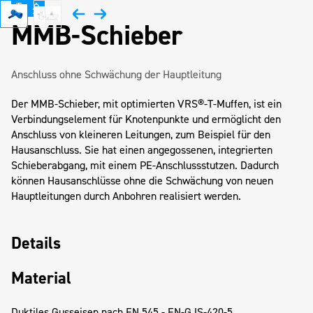
MMB-Schieber
Anschluss ohne Schwächung der Hauptleitung
Der MMB-Schieber, mit optimierten VRS®-T-Muffen, ist ein
Verbindungselement für Knotenpunkte und ermöglicht den
Anschluss von kleineren Leitungen, zum Beispiel für den
Hausanschluss. Sie hat einen angegossenen, integrierten
Schieberabgang, mit einem PE-Anschlussstutzen. Dadurch
können Hausanschlüsse ohne die Schwächung von neuen
Hauptleitungen durch Anbohren realisiert werden.
Details
Material
Duktiles Gusseisen nach EN 545 - EN-GJS-420-5