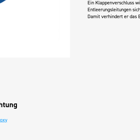
Ein Klappenverschluss wi
Entleerungsleitungen sich
Damit verhindert er das 
htung
poxy