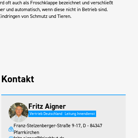
rd oft auch als Froschklappe bezeichnet und verschließt
er und automatisch, wenn diese nicht in Betrieb sind.
Eindringen von Schmutz und Tieren.
Kontakt
Fritz Aigner
Vertrieb Deutschland
Leitung Innendienst
Franz-Stelzenberger-Straße 9-17, D - 84347
Pfarrkirchen