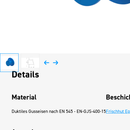
Details
Material
Beschic
Duktiles Gusseisen nach EN 545 - EN-GJS-400-15
Frischhut E