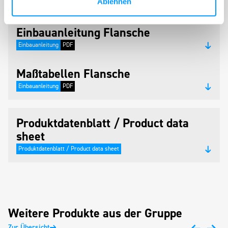
Downloads
Ablehnen
Einbauanleitung Flansche
Einbauanleitung
PDF
Maßtabellen Flansche
Einbauanleitung
PDF
Produktdatenblatt / Product data
sheet
Produktdatenblatt / Product data sheet
Weitere Produkte aus der Gruppe
Zur Übersicht