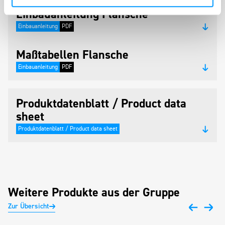
Einbauanleitung Flansche
Einbauanleitung
PDF
Maßtabellen Flansche
Einbauanleitung
PDF
Produktdatenblatt / Product data
sheet
Produktdatenblatt / Product data sheet
Weitere Produkte aus der Gruppe
Zur Übersicht