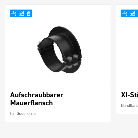
Aufschraubbarer
XI-St
Mauerflansch
Blindflan
für Gussrohre