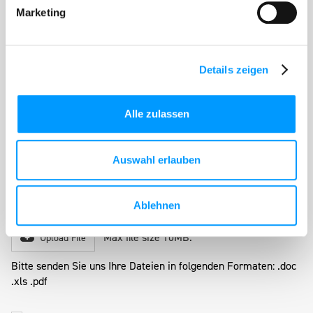
Bitte senden Sie uns Ihre Dateien in folgenden Formaten: .doc
Marketing
.xls .pdf
Anschreiben
Max file size 10MB.
Upload File
Details zeigen
Bitte senden Sie uns Ihre Dateien in folgenden Formaten: .doc
.xls .pdf
Alle zulassen
Lebenslauf
Max file size 10MB.
Upload File
Auswahl erlauben
Bitte senden Sie uns Ihre Dateien in folgenden Formaten: .doc
.xls .pdf
Ablehnen
Zeugnisse
Max file size 10MB.
Upload File
Bitte senden Sie uns Ihre Dateien in folgenden Formaten: .doc
.xls .pdf