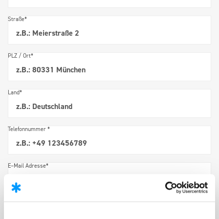
Straße*
PLZ / Ort*
Land*
Telefonnummer *
E–Mail Adresse*
Kurzes Anschreiben *